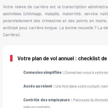
Votre relevé de carrière est la transcription administra
assimilées (chômage, maladie, maternité, service na
potentiellement des trimestres et des points en moins
anticipé pour carrière longue. La bonne nouvelle ? La d
Carrière).
Votre plan de vol annuel : checklist de 
Connexion simplifiée :
Connectez-vous à votre esp
Accès au relevé :
Une fois dans votre cockpit, navig
Contrôle des employeurs :
Parcourez la chronolo
paie ou contrats.