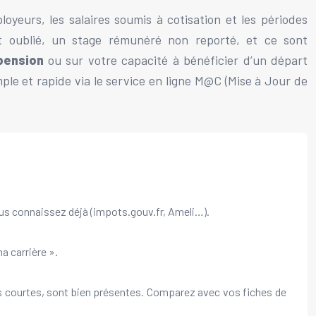
loyeurs, les salaires soumis à cotisation et les périodes
nt oublié, un stage rémunéré non reporté, et ce sont
pension
ou sur votre capacité à bénéficier d’un départ
le et rapide via le service en ligne M@C (Mise à Jour de
us connaissez déjà (impots.gouv.fr, Ameli…).
a carrière ».
us courtes, sont bien présentes. Comparez avec vos fiches de