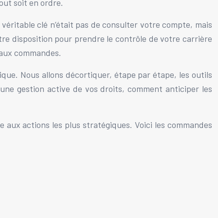
out soit en ordre.
 véritable clé n’était pas de consulter votre compte, mais
votre disposition pour prendre le contrôle de votre carrière
er aux commandes.
ue. Nous allons décortiquer, étape par étape, les outils
une gestion active de vos droits, comment anticiper les
se aux actions les plus stratégiques. Voici les commandes