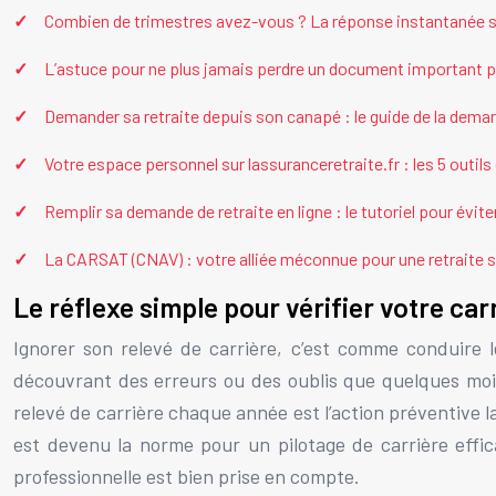
Combien de trimestres avez-vous ? La réponse instantanée s
L’astuce pour ne plus jamais perdre un document important po
Demander sa retraite depuis son canapé : le guide de la deman
Votre espace personnel sur lassuranceretraite.fr : les 5 outil
Remplir sa demande de retraite en ligne : le tutoriel pour évite
La CARSAT (CNAV) : votre alliée méconnue pour une retraite 
Le réflexe simple pour vérifier votre ca
Ignorer son relevé de carrière, c’est comme conduire 
découvrant des erreurs ou des oublis que quelques mois
relevé de carrière chaque année est l’action préventive 
est devenu la norme pour un pilotage de carrière effic
professionnelle est bien prise en compte.