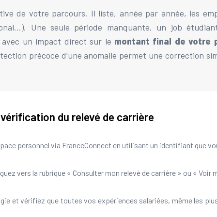
tive de votre parcours. Il liste, année par année, les emp
tional…). Une seule période manquante, un job étudia
, avec un impact direct sur le
montant final de votre 
étection précoce d’une anomalie permet une correction simp
vérification du relevé de carrière
ace personnel via FranceConnect en utilisant un identifiant que vo
uez vers la rubrique « Consulter mon relevé de carrière » ou « Voir m
gie et vérifiez que toutes vos expériences salariées, même les pl