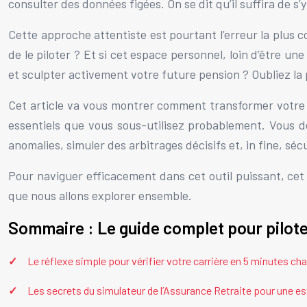
consulter des données figées. On se dit qu’il suffira de s
Cette approche attentiste est pourtant l’erreur la plus c
de le piloter ? Et si cet espace personnel, loin d’être une
et sculpter activement votre future pension ? Oubliez la
Cet article va vous montrer comment transformer votre e
essentiels que vous sous-utilisez probablement. Vous d
anomalies, simuler des arbitrages décisifs et, in fine, séc
Pour naviguer efficacement dans cet outil puissant, cet 
que nous allons explorer ensemble.
Sommaire : Le guide complet pour pilot
Le réflexe simple pour vérifier votre carrière en 5 minutes ch
Les secrets du simulateur de l’Assurance Retraite pour une es