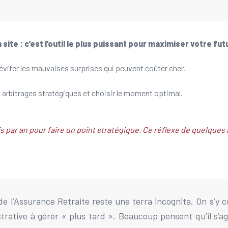
ite : c’est l’outil le plus puissant pour maximiser votre fu
 éviter les mauvaises surprises qui peuvent coûter cher.
s arbitrages stratégiques et choisir le moment optimal.
par an pour faire un point stratégique. Ce réflexe de quelques 
de l’Assurance Retraite reste une terra incognita. On s’y c
strative à gérer « plus tard ». Beaucoup pensent qu’il s’ag