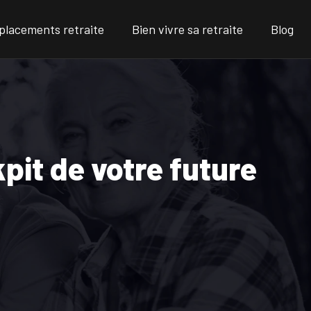
placements retraite
Bien vivre sa retraite
Blog
pit de votre future