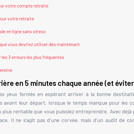
ur votre compte retraite
ur votre retraite
de en ligne sans stress
s que vous devriez utiliser dès maintenant
r les 3 erreurs les plus fréquentes
sereine
rrière en 5 minutes chaque année (et évite
les yeux fermés en espérant arriver à la bonne destinat
 avant leur départ, lorsque le temps manque pour les cor
la plus rentable que vous puissiez entreprendre. Avec déjà
ace. Il ne s’agit pas d’une corvée, mais d’un audit de c