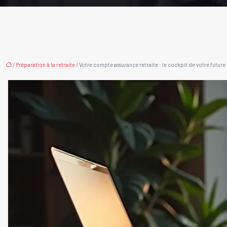
/
Préparation à la retraite
/ Votre compte assurance retraite : le cockpit de votre future