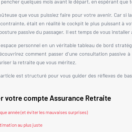
’y pencher quelques mois avant le départ, en espérant que t
oûteuse que vous puissiez faire pour votre avenir. Car si la
 contrainte, était en réalité le cockpit le plus puissant à 
 posture passive du passager. Il est temps de vous install
space personnel en un véritable tableau de bord stratégiq
écouvrirez comment passer d’une consultation passive à 
uriser la retraite que vous méritez.
article est structuré pour vous guider des réflexes de ba
er votre compte Assurance Retraite
aque année (et éviter les mauvaises surprises)
timation au plus juste