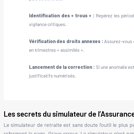
Identification des « trous » :
Repérez les période
vigilance critiques.
Vérification des droits annexes :
Assurez-vous qu
en trimestres « assimilés ».
Lancement de la correction :
Si une anomalie est 
justificatifs numérisés.
Les secrets du simulateur de l’Assurance
Le simulateur de retraite est sans doute l’outil le plus 
referment la page. Grave erreur. Le simulateur n’est pas