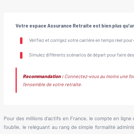
Votre espace Assurance Retraite est bien plus qu’un s
Vérifiez et corrigez votre carrière en temps réel pour
Simulez différents scénarios de départ pour faire de
Recommandation :
Connectez-vous au moins une fois 
l’ensemble de votre retraite.
Pour des millions d’actifs en France, le compte en ligne 
l’oublie, le reléguant au rang de simple formalité admini