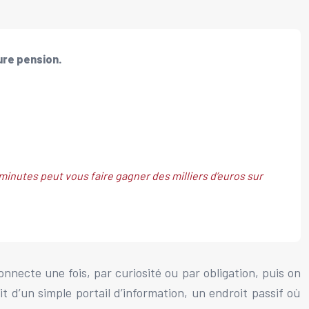
ture pension.
minutes peut vous faire gagner des milliers d’euros sur
onnecte une fois, par curiosité ou par obligation, puis on
it d’un simple portail d’information, un endroit passif où