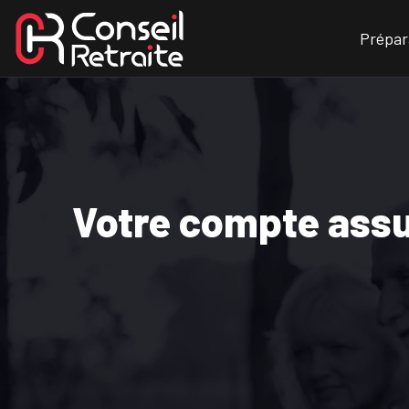
Prépara
Votre compte assur