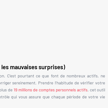
r les mauvaises surprises)
ion. C’est pourtant ce que font de nombreux actifs, ne
riger sereinement. Prendre l’habitude de vérifier votre
 plus de
19 millions de comptes personnels actifs
, cet outil
ontrôle qui vous assure que chaque période de votre vie