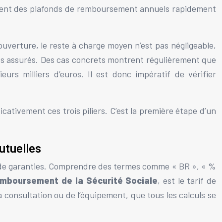
ichent des plafonds de remboursement annuels rapidement
ouverture, le reste à charge moyen n’est pas négligeable,
s assurés. Des cas concrets montrent régulièrement que
rs milliers d’euros. Il est donc impératif de vérifier
cativement ces trois piliers. C’est la première étape d’un
utuelles
aux de garanties. Comprendre des termes comme « BR », « %
mboursement de la Sécurité Sociale
, est le tarif de
a consultation ou de l’équipement, que tous les calculs se