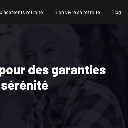
placements retraite
Bien vivre sa retraite
Blog
 pour des garanties
 sérénité