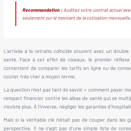
Recommandation :
Auditez votre contrat actuel ave
seulement sur le montant de la cotisation mensuelle.
L’arrivée à la retraite coïncide souvent avec un doub
santé. Face à cet effet de ciseaux, le premier réflexe
contentent de comparer les tarifs en ligne ou de conse
coûter très cher à moyen terme.
La question n’est pas tant de savoir « comment payer moi
rempart financier contre les aléas de santé qui se mult
n’existe plus. À l’inverse, négliger les garanties d’hospita
Mais si la véritable clé n’était pas de couper dans les 
perspective. Il ne s’agit pas d’une simple liste de con