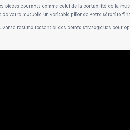
es pièges courants comme celui de la portabilité de la mut
e de votre mutuelle un véritable pilier de votre sérénité fin
vante résume l’essentiel des points stratégiques pour opt