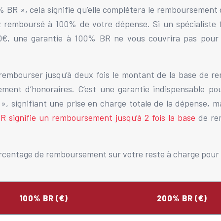
R », cela signifie qu’elle complétera le remboursement de
 remboursé à 100% de votre dépense. Si un spécialiste 
€, une garantie à 100% BR ne vous couvrira pas pour ce
 rembourser jusqu’à deux fois le montant de la base de r
ent d’honoraires. C’est une garantie indispensable pour
, signifiant une prise en charge totale de la dépense, m
 signifie un remboursement jusqu’à 2 fois la base
de rem
urcentage de remboursement sur votre reste à charge pour
100% BR (€)
200% BR (€)