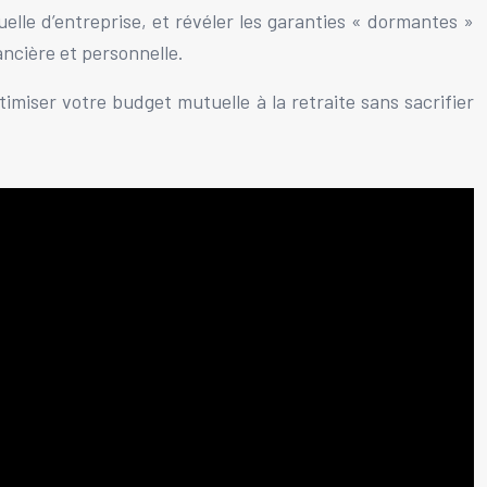
uelle d’entreprise, et révéler les garanties « dormantes »
ancière et personnelle.
imiser votre budget mutuelle à la retraite sans sacrifier