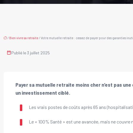
/
Bien vivre sa retraite
/ Votre mutuelle retraite : cessez de payer pour des garanties inuti
Publié le 3 juillet 2025
Payer sa mutuelle retraite moins cher n’est pas une 
un investissement ciblé.
Les vrais postes de coûts après 65 ans (hospitalisati
Le « 100% Santé » est une avancée, mais ne couvre n