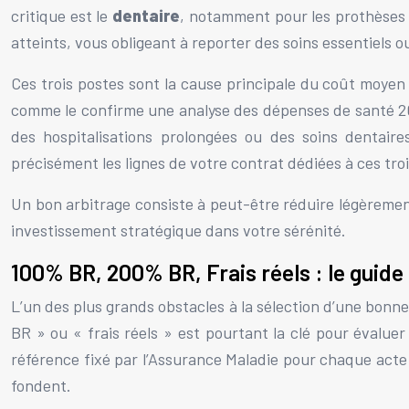
critique est le
dentaire
, notamment pour les prothèses 
atteints, vous obligeant à reporter des soins essentiels
Ces trois postes sont la cause principale du coût moyen 
comme le confirme une analyse des dépenses de santé 20
des hospitalisations prolongées ou des soins dentaire
précisément les lignes de votre contrat dédiées à ces tro
Un bon arbitrage consiste à peut-être réduire légèrement 
investissement stratégique dans votre sérénité.
100% BR, 200% BR, Frais réels : le guid
L’un des plus grands obstacles à la sélection d’une bonn
BR » ou « frais réels » est pourtant la clé pour évaluer
référence fixé par l’Assurance Maladie pour chaque acte m
fondent.