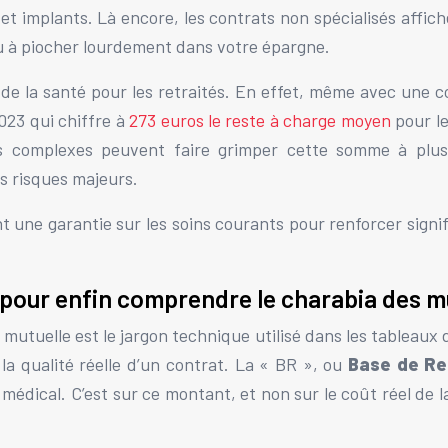
et implants. Là encore, les contrats non spécialisés aff
 ou à piocher lourdement dans votre épargne.
de la santé pour les retraités. En effet, même avec une c
23 qui chiffre à
273 euros le reste à charge moyen
pour le
s complexes peuvent faire grimper cette somme à plusieu
is risques majeurs.
une garantie sur les soins courants pour renforcer signifi
e pour enfin comprendre le charabia des m
e mutuelle est le jargon technique utilisé dans les table
 la qualité réelle d’un contrat. La « BR », ou
Base de Re
édical. C’est sur ce montant, et non sur le coût réel de l